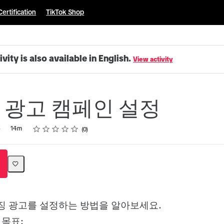
Certification
TikTok Shop
ivity is also available in English.
View activity
 광고 캠페인 설정
Rating
1 star
2 stars
3 stars
4 stars
5 stars
5
14m
0
징 광고를 설정하는 방법을 알아보세요.
 목표: