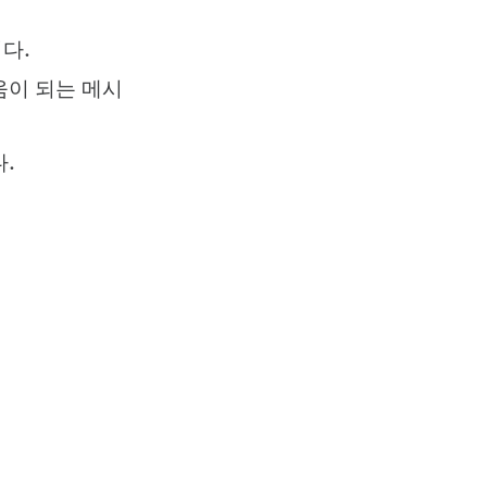
다.
움이 되는 메시
.