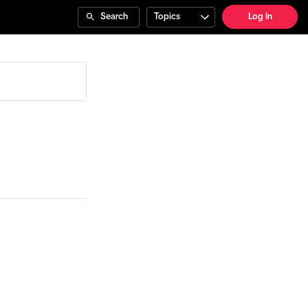
Search
Topics
Log In