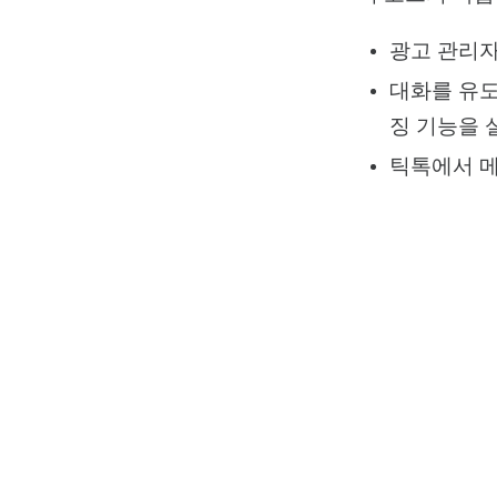
광고 관리자
대화를 유도
징 기능을 
틱톡에서 메