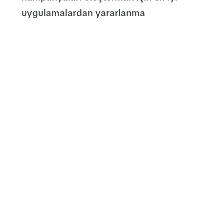
uygulamalardan yararlanma
F&Q